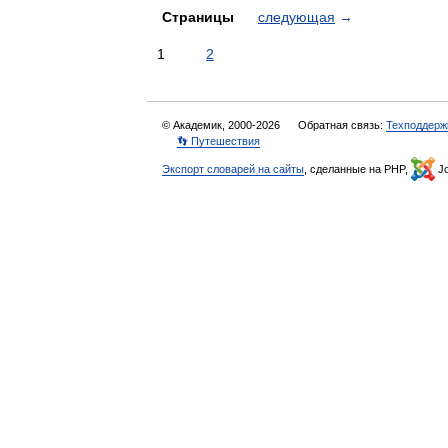
Страницы
следующая
→
1
2
© Академик, 2000-2026
Обратная связь:
Техподдерж
👣 Путешествия
Экспорт словарей на сайты
, сделанные на PHP,
Jo